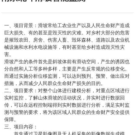
一、项目背景：滑坡常给工农业生产以及人民生命财产造成
巨大损失、有的甚至是毁灭性的灾难。对乡村大部分的危害
是摧毁农田、房舍、伤害人畜、毁坏森林、道路以及农业机
械设施和水利水电设施等，有时甚至给乡村造成毁灭性灾
害。
滑坡产生的条件首先是斜坡体前有滑动空间，产生的诱因也
分自然和人工等多种多样，主要是产生反常规的位移变化。
而通过实施分析位移监测，可以达到预判、预警、做出应对
措施，从而减少人民群众生命财产损失的目的。
二、项目要求：对整个山体进行建模分析，对重点区域进行
实时监控，了解山体滑坡的活动状况，并实时进行数据回
传，可以在远程控制端得到实时数据进行分析，满足实时监
测与预警的要求，将为该区域人民群众的生命财产安全提供
保障。
三、项目内容：
首先通过卫星影像图及无人机采集的影像数据生成模